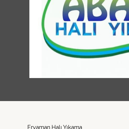
Eryaman Halı Yıkama