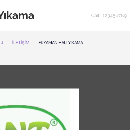
 Yıkama
Call -123456789
İLETIŞIM
ERYAMAN HALI YIKAMA